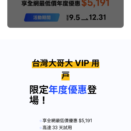
台灣大哥大 VIP 用
戶
限定
年度優惠
登
場！
享全網最低價優惠 $5,191
高達 33 天試用