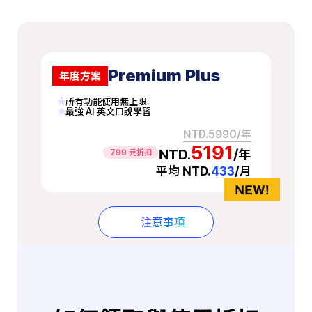
Premium Plus
年度方案
所有功能使用無上限
最強 AI 英文口說學習
NTD.5990/年
5191
NTD.
/年
799 元折扣
平均 NTD.
433
/月
注意事項