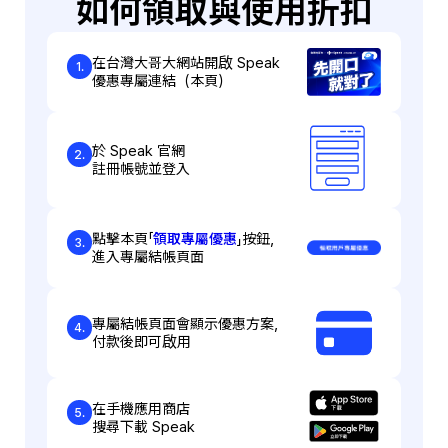
如何領取與使用折扣
在台灣大哥大網站開啟 Speak
1.
優惠專屬連結（本頁）
於 Speak 官網
2.
註冊帳號並登入
點擊本頁「
領取專屬優惠
」按鈕，
3.
進入專屬結帳頁面
專屬結帳頁面會顯示優惠方案，
4.
付款後即可啟用
在手機應用商店
5.
搜尋下載 Speak