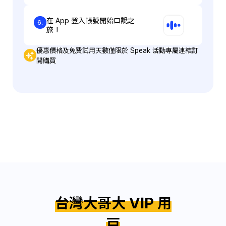
在 App 登入帳號開始口說之
6.
旅！
優惠價格及免費試用天數僅限於 Speak 活動專屬連結訂
閱購買
台灣大哥大 VIP 用
戶