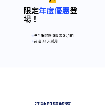
限定
年度優惠
登
場！
享全網最低價優惠 $5,191
高達 33 天試用
活動問題解答