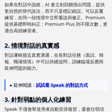
如果在對話中說錯，AI 會立刻回饋指出問題，提供
更自然的替代說法，而不只是標記錯誤。可以反覆
練習，在同一段情境中立即重說與修正。Premium
提供基礎即時糾正；Premium Plus 則不限次數，更
適合高頻練習者。
2. 情境對話的真實感
對話邏輯接近真實溝通，在長對話任務（面試、簡
報、職場情境）中可以持續追問，訓練臨場反應與
延伸問題的能力。
▸ 延伸閱讀：
試試看 Speak 的對話方式
3. 針對弱點的個人化練習
Speak 不僅會幫使用者自動安排複習，還會往弱項