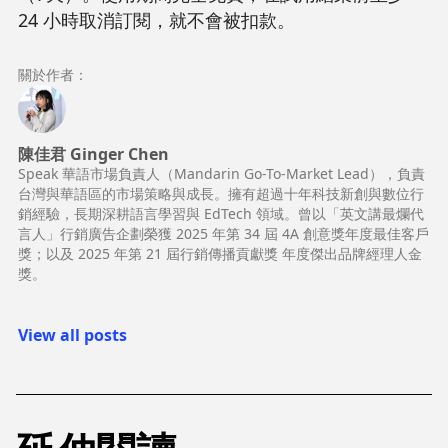
24 小時取消訂閱，就不會被扣款。
關於作者：
陳佳君 Ginger Chen
Speak 華語市場負責人（Mandarin Go-To-Market Lead），負責
台灣與華語區的市場策略與成長。擁有超過十年科技新創與數位行
銷經驗，長期深耕語言學習與 EdTech 領域。曾以「英文講最爛代
言人」行銷廣告企劃榮獲 2025 年第 34 屆 4A 創意獎年度最佳客戶
獎；以及 2025 年第 21 屆行銷傳播貢獻獎 年度傑出品牌經理人金
獎。
View all posts