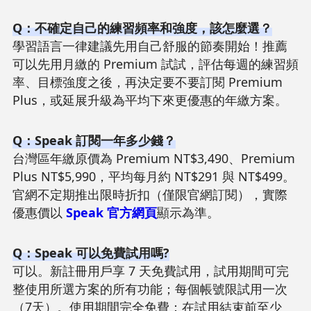
Q：不確定自己的練習頻率和強度，該怎麼選？
學習語言一律建議先用自己舒服的節奏開始！推薦
可以先用月繳的 Premium 試試，評估每週的練習頻
率、目標強度之後，再決定要不要訂閱 Premium
Plus，或延展升級為平均下來更優惠的年繳方案。
Q：Speak 訂閱一年多少錢？
台灣區年繳原價為 Premium NT$3,490、Premium
Plus NT$5,990，平均每月約 NT$291 與 NT$499。
官網不定期推出限時折扣（僅限官網訂閱），實際
優惠價以
Speak 官方網頁
顯示為準。
Q：Speak 可以免費試用嗎?
可以。新註冊用戶享 7 天免費試用，試用期間可完
整使用所選方案的所有功能；每個帳號限試用一次
（7天）。使用期間完全免費；在試用結束前至少