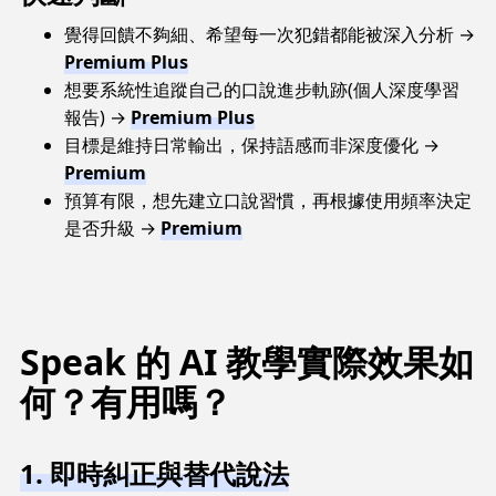
覺得回饋不夠細、希望每一次犯錯都能被深入分析 →
Premium Plus
想要系統性追蹤自己的口說進步軌跡(個人深度學習
報告) →
Premium Plus
目標是維持日常輸出，保持語感而非深度優化 →
Premium
預算有限，想先建立口說習慣，再根據使用頻率決定
是否升級 →
Premium
Speak 的 AI 教學實際效果如
何？有用嗎？
1. 即時糾正與替代說法