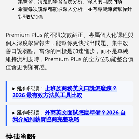
集練習、清楚的學習進度分析、深入的口說回饋
希望每次說錯都能被深入分析，並有專屬練習幫你針
對弱點加強
Premium Plus 的不限次數糾正、專屬個人化課程與
個人深度學習報告，能幫你更快找出問題、集中改
善口說弱點。當你的目標是加速進步，而不是單純
維持流利度時，Premium Plus 的全方位功能整合價
值會更明顯有感。
▸ 延伸閱讀：
上班族商務英文口說怎麼練？
2026 最有效方法與工具比較
▸ 延伸閱讀：
外商英文面試怎麼準備？2026 自
我介紹到薪資協商完整攻略
快速判斷