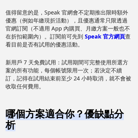
值得留意的是，Speak 官網會不定期推出限時額外
優惠（例如年繳現折活動），且優惠通常只限透過
官網訂閱（不適用 App 內購買、月繳方案一般也不
在折扣範圍內）。訂閱前可先到
Speak 官方網頁
查
看目前是否有試用的優惠活動。
新用戶 7 天免費試用：試用期間可完整使用所選方
案的所有功能，每個帳號限用一次；若決定不續
訂，記得在試用結束前至少 24 小時取消，就不會被
收取任何費用。
哪個方案適合你？優缺點分
析