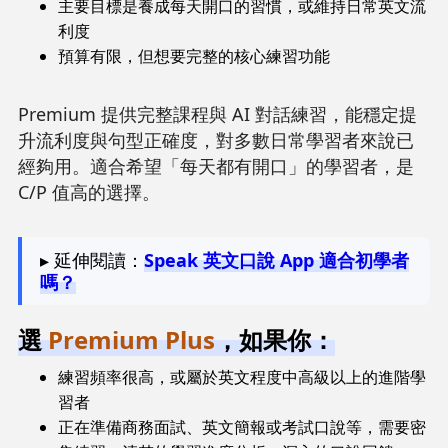
主要目標是養成每天開口的習慣，或維持日常英文流
利度
預算有限，但想要完整的核心練習功能
Premium 提供完整課程與 AI 對話練習，能穩定提
升流利度與句型正確度，對多數日常學習者來說已
經夠用。適合希望「每天都有開口」的學習者，是
C/P 值高的選擇。
▸ 延伸閱讀：
Speak 英文口說 App 適合初學者
嗎？
選
Premium Plus
，如果你：
練習頻率很高，或屬於英文程度中高級以上的進階學
習者
正在準備商務面試、英文簡報或考試口說等，需要密