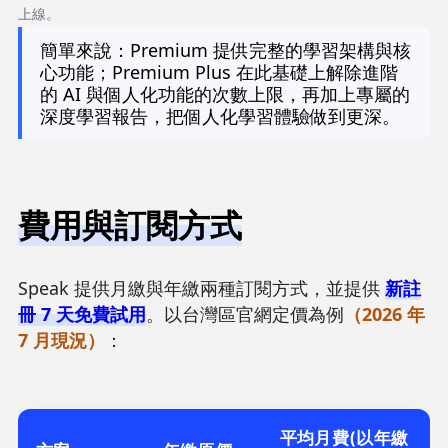
上線。
簡單來說：Premium 提供完整的學習架構與核
心功能；Premium Plus 在此基礎上解除進階
的 AI 與個人化功能的次數上限，再加上專屬的
深度學習報告，把個人化學習體驗做到更深。
費用與訂閱方式
Speak 提供月繳與年繳兩種訂閱方式，並提供
新註
冊 7 天免費試用
。以台灣區官網定價為例
（2026 年
7 月現況）
：
平均月費(以年繳