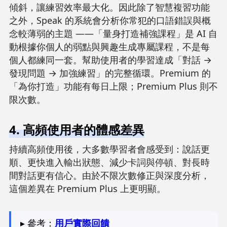
傾斜，讓練習效率最大化。因此除了智慧複習功能
之外，Speak 的系統會分析你常犯的口語錯誤與概
念較薄弱的主題 ——「量身打造補強課程」是 AI 自
動根據你個人的弱點與興趣生成專屬課程，不是每
個人都練同一套。幫助使用者的學習達成「對話 →
發現問題 → 加強練習」的完整循環。Premium 的
「為你打造」功能有每日上限；Premium Plus 則不
限次數。
4. 高頻使用者的體感差異
持續高頻使用後，大多數學習者會感受到：說話更
順、更快進入輸出狀態、減少卡詞與停頓、對長時
間對話更有信心。由於不限次數修正與深度分析，
這個差異在 Premium Plus 上更明顯。
▸ 參考：
用戶實際回饋