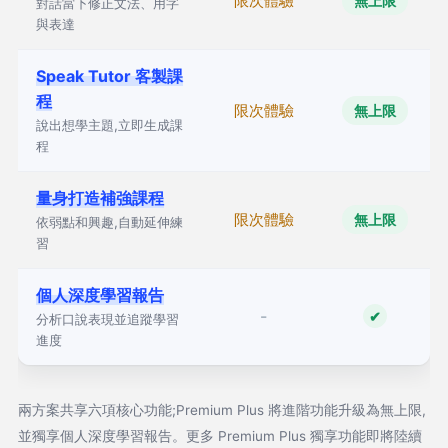
限次體驗
無上限
對話當下修正文法、用字
與表達
Speak Tutor 客製課
程
限次體驗
無上限
說出想學主題,立即生成課
程
量身打造補強課程
限次體驗
無上限
依弱點和興趣,自動延伸練
習
個人深度學習報告
-
✔
分析口說表現並追蹤學習
進度
兩方案共享六項核心功能;Premium Plus 將進階功能升級為無上限,
並獨享個人深度學習報告。更多 Premium Plus 獨享功能即將陸續