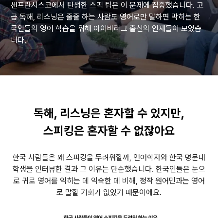
샌프란시스코에서 탄생한 스픽 팀은 이 문제에 집중했습니다. 고
급 독해, 리스닝은 줄줄 하는 사람도 영어로만 말하면 막히는 한
日本語
Español
국인들의 영어 학습을 위해 아이비리그 출신의 인재들이 모였습
니다.
中文 – 繁體
繁體中文 (HK)
Português
Français
Deutsch
독해, 리스닝은 혼자할 수 있지만,
스피킹은 혼자할 수 없잖아요
한국 사람들은 왜 스피킹을 두려워할까, 언어학자와 한국 명문대
학생을 인터뷰한 결과 그 이유는 단순했습니다. 한국인들은 눈으
로 귀로 영어를 익히는 데 익숙한 데 비해, 정작 원어민과는 영어
로 말할 기회가 없었기 때문이에요.