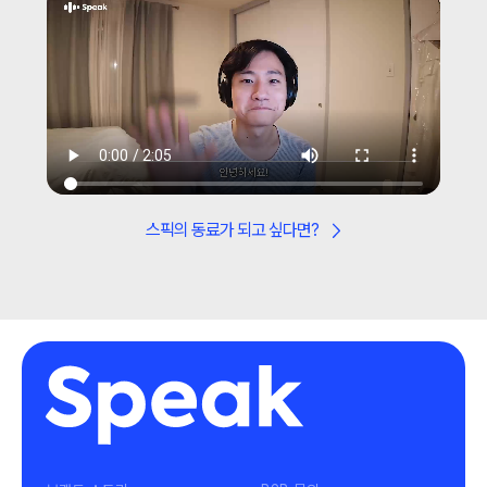
스픽의 동료가 되고 싶다면?