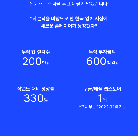
전문가는 스픽을 두고 이렇게 말했습니다.
“자본력을 바탕으로 한 한국 영어 시장에
새로운 플레이어가 등장했다”
누적 앱 설치수
누적 투자금액
200
600
만+
억원+
작년도 대비 성장률
구글/애플 앱스토어
330
1
%
위
*교육 부문 / 2022년 1월 기준