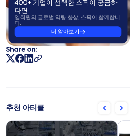
400+ 기업이 선택한 스픽이 궁금하
다면
임직원의 글로벌 역량 향상, 스픽이 함께합니
다.
더 알아보기
Share on:
추천 아티클