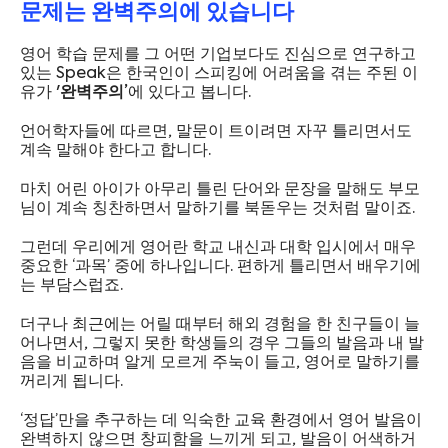
문제는 완벽주의에 있습니다
영어 학습 문제를 그 어떤 기업보다도 진심으로 연구하고
있는 Speak은 한국인이 스피킹에 어려움을 겪는 주된 이
유가 '
완벽주의’
에 있다고 봅니다.
언어학자들에 따르면, 말문이 트이려면 자꾸 틀리면서도
계속 말해야 한다고 합니다.
마치 어린 아이가 아무리 틀린 단어와 문장을 말해도 부모
님이 계속 칭찬하면서 말하기를 북돋우는 것처럼 말이죠.
그런데 우리에게 영어란 학교 내신과 대학 입시에서 매우
중요한 ‘과목’ 중에 하나입니다. 편하게 틀리면서 배우기에
는 부담스럽죠.
더구나 최근에는 어릴 때부터 해외 경험을 한 친구들이 늘
어나면서, 그렇지 못한 학생들의 경우 그들의 발음과 내 발
음을 비교하며 알게 모르게 주눅이 들고, 영어로 말하기를
꺼리게 됩니다.
‘정답’만을 추구하는 데 익숙한 교육 환경에서 영어 발음이
완벽하지 않으면 창피함을 느끼게 되고, 발음이 어색하거