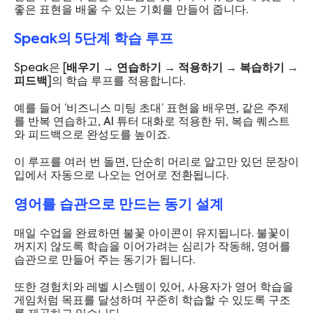
좋은 표현을 배울 수 있는 기회를 만들어 줍니다.
Speak의 5단계 학습 루프
Speak은 [
배우기 → 연습하기 → 적용하기 → 복습하기 →
피드백
]의 학습 루프를 적용합니다.
예를 들어 ‘비즈니스 미팅 초대’ 표현을 배우면, 같은 주제
를 반복 연습하고, AI 튜터 대화로 적용한 뒤, 복습 퀘스트
와 피드백으로 완성도를 높이죠.
이 루프를 여러 번 돌면, 단순히 머리로 알고만 있던 문장이
입에서 자동으로 나오는 언어로 전환됩니다.
영어를 습관으로 만드는 동기 설계
매일 수업을 완료하면 불꽃 아이콘이 유지됩니다. 불꽃이
꺼지지 않도록 학습을 이어가려는 심리가 작동해, 영어를
습관으로 만들어 주는 동기가 됩니다.
또한 경험치와 레벨 시스템이 있어, 사용자가 영어 학습을
게임처럼 목표를 달성하며 꾸준히 학습할 수 있도록 구조