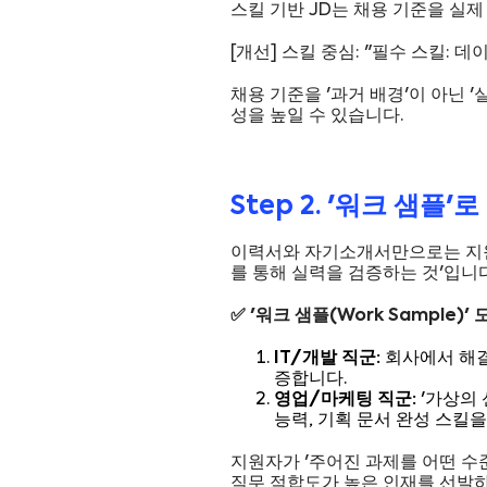
스킬 기반 JD는 채용 기준을 실
[개선] 스킬 중심: "필수 스킬: 데
채용 기준을 '과거 배경'이 아닌 
성을 높일 수 있습니다.
Step 2. '워크 샘플
이력서와 자기소개서만으로는 지원자
를 통해 실력을 검증하는 것'입니다
✅ '워크 샘플(Work Sample)' 
IT/개발 직군:
회사에서 해결
증합니다.
영업/마케팅 직군:
'가상의 
능력, 기획 문서 완성 스킬
지원자가 '주어진 과제를 어떤 수
직무 적합도가 높은 인재를 선발하