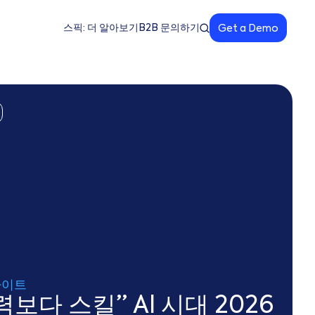
스픽: 더 알아보기
B2B 문의하기
Get a Demo
사이트
력보다 스킬” AI 시대 2026