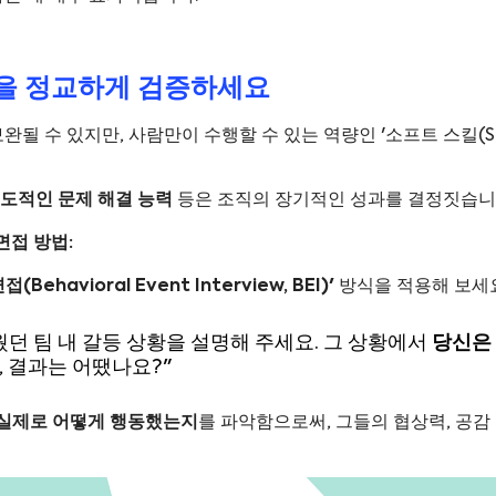
스킬'을 정교하게 검증하세요
로 보완될 수 있지만, 사람만이 수행할 수 있는 역량인 '소프트 스킬(So
주도적인 문제 해결 능력
등은 조직의 장기적인 성과를 결정짓습니
면접 방법:
Behavioral Event Interview, BEI)'
방식을 적용해 보세요
던 팀 내 갈등 상황을 설명해 주세요. 그 상황에서
당신은
, 결과는 어땠나요?"
실제로 어떻게 행동했는지
를 파악함으로써, 그들의 협상력, 공감