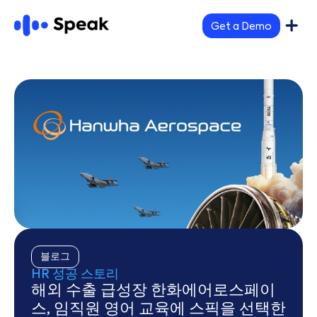
Get a Demo
블로그
HR 성공 스토리
해외 수출 급성장 한화에어로스페이
스, 임직원 영어 교육에 스픽을 선택한