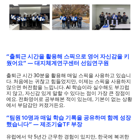
"출퇴근 시간을 활용해 스픽으로 영어 자신감을 키
웠어요" — 대지체계연구센터 선임연구원
출퇴근 시간 30분을 활용해 매일 스픽을 사용하고 있습니
다. 처음에는 귀찮고 힘들었지만, 이제는 스픽을 사용하지
않으면 허전함을 느낍니다. AI 학습이라 실수해도 부끄럽
지 않고, 자신감 있게 말할 수 있다는 점이 가장 큰 장점이
에요. 전화영어로 공부해본 적이 있는데, 기본이 없는 상황
에서 부담감만 커졌거든요.
"팀원 10명과 매일 학습 기록을 공유하며 함께 성장
했습니다" — 제조기술TF 부장
유럽에서 약 5년간 근무한 경험이 있지만, 한국에 복귀한