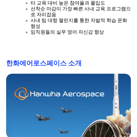
타 교육 대비 높은 참여율과 몰입도
선착순 마감이 가장 빠른 사내 교육 프로그램으
로 자리잡음
사내 팀 대항 챌린지를 통한 자발적 학습 문화
형성
임직원들의 실무 영어 자신감 향상
한화에어로스페이스 소개