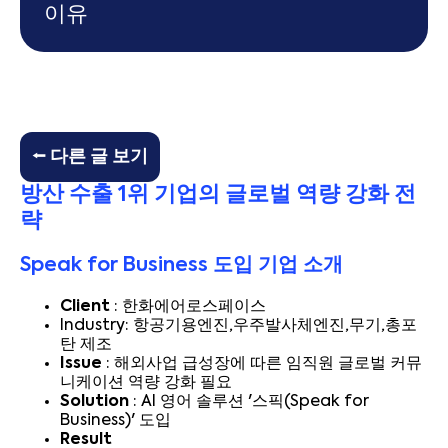
이유
⭠ 다른 글 보기
방산 수출 1위 기업의 글로벌 역량 강화 전
략
Speak for Business 도입 기업 소개
Client
: 한화에어로스페이스
Industry: 항공기용엔진,우주발사체엔진,무기,총포
탄 제조
Issue
: 해외사업 급성장에 따른 임직원 글로벌 커뮤
니케이션 역량 강화 필요
Solution
: AI 영어 솔루션 '스픽(Speak for
Business)' 도입
Result