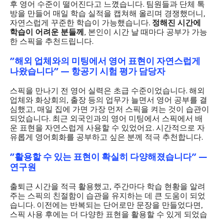
후 영어 수준이 떨어진다고 느꼈습니다. 팀원들과 단체 톡
방을 만들어 매일 학습 실적을 캡쳐해 올리며 경쟁했더니,
자연스럽게 꾸준한 학습이 가능했습니다.
정해진 시간에
학습이 어려운 분들께
, 본인이 시간 날 때마다 공부가 가능
한 스픽을 추천드립니다.
"해외 업체와의 미팅에서 영어 표현이 자연스럽게
나왔습니다" — 항공기 시험 평가 담당자
스픽을 만나기 전 영어 실력은 초급 수준이었습니다. 해외
업체와 화상회의, 출장 등의 업무가 늘면서 영어 공부를 결
심했고, 매일 집에 가면 가장 먼저 스픽을 켜는 것이 습관이
되었습니다. 최근 외국인과의 영어 미팅에서 스픽에서 배
운 표현을 자연스럽게 사용할 수 있었어요. 시간적으로 자
유롭게 영어회화를 공부하고 싶은 분께 적극 추천합니다.
"활용할 수 있는 표현이 확실히 다양해졌습니다" —
연구원
출퇴근 시간을 적극 활용했고, 주간마다 학습 현황을 알려
주는 스픽의 친절함이 습관을 유지하는 데 큰 도움이 되었
습니다. 이전에는 반복되는 단어로만 문장을 만들었다면,
스픽 사용 후에는 더 다양한 표현을 활용할 수 있게 되었습