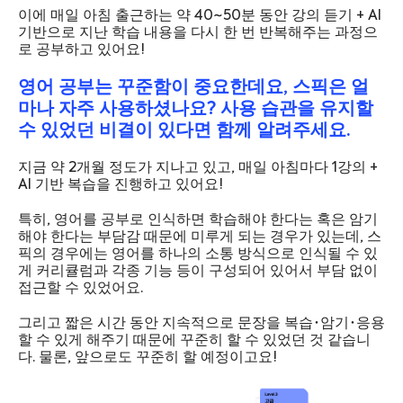
이에 매일 아침 출근하는 약 40~50분 동안 강의 듣기 + AI
기반으로 지난 학습 내용을 다시 한 번 반복해주는 과정으
로 공부하고 있어요!
영어 공부는 꾸준함이 중요한데요, 스픽은 얼
마나 자주 사용하셨나요? 사용 습관을 유지할
수 있었던 비결이 있다면 함께 알려주세요.
지금 약 2개월 정도가 지나고 있고, 매일 아침마다 1강의 +
AI 기반 복습을 진행하고 있어요!
특히, 영어를 공부로 인식하면 학습해야 한다는 혹은 암기
해야 한다는 부담감 때문에 미루게 되는 경우가 있는데, 스
픽의 경우에는 영어를 하나의 소통 방식으로 인식될 수 있
게 커리큘럼과 각종 기능 등이 구성되어 있어서 부담 없이
접근할 수 있었어요.
그리고 짧은 시간 동안 지속적으로 문장을 복습･암기･응용
할 수 있게 해주기 때문에 꾸준히 할 수 있었던 것 같습니
다. 물론, 앞으로도 꾸준히 할 예정이고요!