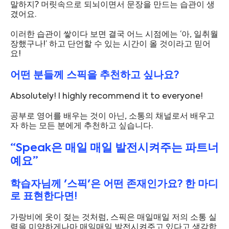
말하지? 머릿속으로 되뇌이면서 문장을 만드는 습관이 생
겼어요.
이러한 습관이 쌓이다 보면 결국 어느 시점에는 ‘아, 일취월
장했구나!’ 하고 단언할 수 있는 시간이 올 것이라고 믿어
요!
어떤 분들께 스픽을 추천하고 싶나요?
Absolutely! I highly recommend it to everyone!
공부로 영어를 배우는 것이 아닌, 소통의 채널로서 배우고
자 하는 모든 분에게 추천하고 싶습니다.
“Speak은 매일 매일 발전시켜주는 파트너
예요”
학습자님께 '스픽'은 어떤 존재인가요? 한 마디
로 표현한다면!
가랑비에 옷이 젖는 것처럼, 스픽은 매일매일 저의 소통 실
력을 미약하게나마 매일매일 발전시켜주고 있다고 생각합