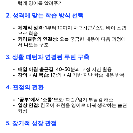
럽게 영어를 알려주기
2. 성격에 맞는 학습 방식 선택
체계적 성격
: 1부터 10까지 차근차근/스텝 바이 스텝
으로 학습
커리큘럼의 연결성
: 오늘 궁금한 내용이 다음 과정에
서 나오는 구조
3. 생활 패턴과 연결된 루틴 구축
매일 아침 출근길
: 40-50분의 고정 시간 활용
강의 + AI 복습
: 1강의 + AI 기반 지난 학습 내용 반복
4. 관점의 전환
'공부'에서 '소통'으로
: 학습/암기 부담감 해소
일상 연결
: 한국어 표현을 영어로 바꿔 생각하는 습관
형성
5. 장기적 성장 관점