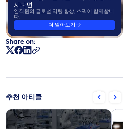
시다면
임직원의 글로벌 역량 향상, 스픽이 함께합니
다.
더 알아보기
Share on:
추천 아티클