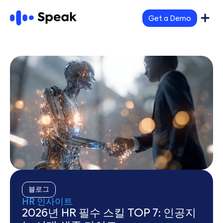
Get a Demo
블로그
HR 인사이트
2026년 HR 필수 스킬 TOP 7: 인공지