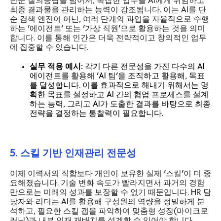
단순 질의응답을 넘어서, 복잡한 업무를 AI에게 위임하고
최종 결과물을 관리하는 능력이 강조됩니다. 이는 AI를 단
순 검색 엔진이 아닌, 여러 단계의 과업을 자율적으로 수행
하는 '에이전트' 또는 '가상 직원'으로 활용하는 것을 의미
합니다. 이를 통해 인간은 더욱 전략적이고 창의적인 업무
에 집중할 수 있습니다.
실무 적용 예시:
각기 다른 전문성을 가진 다수의 AI
에이전트를 활용해 'AI 팀'을 조직하고 활용해, 목표
를 달성합니다. 이를 효과적으로 해내기 위해서는 명
확한 목표를 설정하고 AI 간의 협업 프로세스를 설계
하는 능력, 그리고 AI가 도출한 결과를 바탕으로 최종
전략을 결정하는 통찰력이 필요합니다.
5. 스킬 기반 인재관리 전문성
이제 이력서의 직함보다 개인이 보유한 실제 '스킬'이 더 중
요해졌습니다. 기술 변화 속도가 빨라지면서 과거의 경험
만으로는 미래의 성과를 보장할 수 없기 때문입니다. HR 담
당자와 리더는 AI를 활용해 구성원의 역량을 정밀하게 분
석하고, 필요한 스킬 갭을 파악하여 맞춤형 성장(마이크로
러닝)과 내부 인재 재배치를 설계할 수 있어야 합니다.