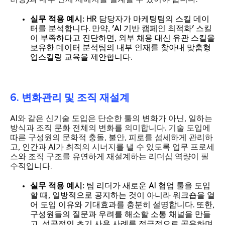
실무 적용 예시:
HR 담당자가 마케팅팀의 스킬 데이
터를 분석합니다. 만약, 'AI 기반 캠페인 최적화' 스킬
이 부족하다고 진단하면, 외부 채용 대신 유관 스킬을
보유한 데이터 분석팀의 내부 인재를 찾아내 맞춤형
업스킬링 교육을 제안합니다.
6. 변화관리 및 조직 재설계
AI와 같은 신기술 도입은 단순한 툴의 변화가 아닌, 일하는
방식과 조직 문화 전체의 변화를 의미합니다. 기술 도입에
따른 구성원의 문화적 충돌, 불안, 피로를 섬세하게 관리하
고, 인간과 AI가 최적의 시너지를 낼 수 있도록 업무 프로세
스와 조직 구조를 유연하게 재설계하는 리더십 역량이 필
수적입니다.
실무 적용 예시:
팀 리더가 새로운 AI 협업 툴을 도입
할 때, 일방적으로 공지하는 것이 아니라 워크숍을 열
어 도입 이유와 기대효과를 충분히 설명합니다. 또한,
구성원들의 질문과 우려를 해소할 소통 채널을 만들
고, 성공적인 초기 사용 사례를 적극적으로 공유하며